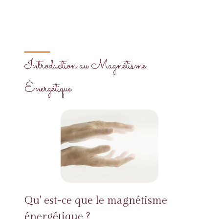
Introduction au Magnétisme
Énergétique
Qu' est-ce que le magnétisme
énergétique ?