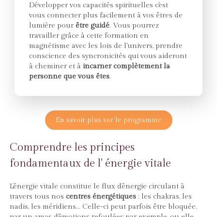
Développer vos capacités spirituelles c'est
vous connecter plus facilement à vos êtres de
lumière pour
être guidé
. Vous pourrez
travailler grâce à cette formation en
magnétisme avec les lois de l'univers, prendre
conscience des syncronicités qui vous aideront
à cheminer et à
incarner complètement la
personne que vous êtes
.
En savoir plus sur le programme
Comprendre les principes
fondamentaux de l' énergie vitale
L’énergie vitale constitue le flux d’énergie circulant à
travers tous nos
centres énergétiques
: les chakras, les
nadis, les méridiens... Celle-ci peut parfois être bloquée,
par un amas d'émotions refoulées par exemple, ou elle