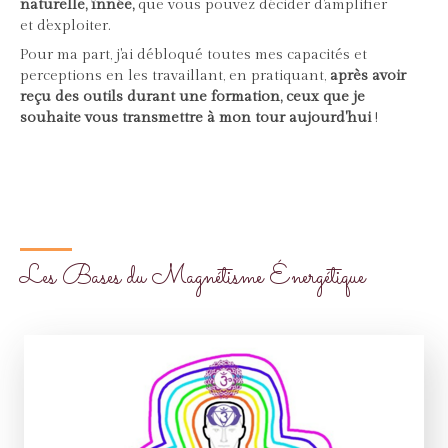
naturelle, înnée,
que vous pouvez décider d'amplifier
et d'exploiter.
Pour ma part, j'ai débloqué toutes mes capacités et
perceptions en les travaillant, en pratiquant,
après avoir
reçu des outils durant une formation, ceux que je
souhaite vous transmettre à mon tour aujourd'hui
!
Les Bases du Magnétisme Énergétique