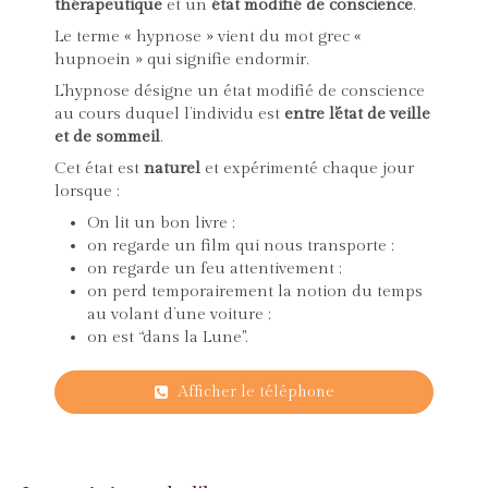
thérapeutique
et un
état modifié de conscience
.
Le terme « hypnose » vient du mot grec «
hupnoein » qui signifie endormir.
L’hypnose désigne un état modifié de conscience
au cours duquel l’individu est
entre l’état de veille
et de sommeil
.
Cet état est
naturel
et expérimenté chaque jour
lorsque :
On lit un bon livre ;
on regarde un film qui nous transporte ;
on regarde un feu attentivement ;
on perd temporairement la notion du temps
au volant d’une voiture ;
on est “dans la Lune".
Afficher le téléphone