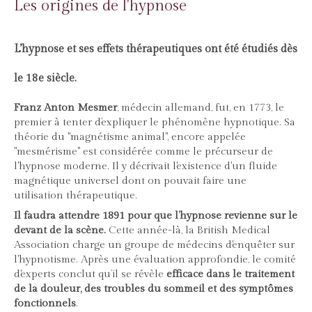
Les origines de l'hypnose
L’hypnose et ses effets thérapeutiques ont été étudiés dès
le 18e siècle.
Franz Anton Mesmer
, médecin allemand, fut, en 1773, le
premier à tenter d’expliquer le phénomène hypnotique. Sa
théorie du "magnétisme animal", encore appelée
"mesmérisme" est considérée comme le précurseur de
l'hypnose moderne. Il y décrivait l'existence d'un fluide
magnétique universel dont on pouvait faire une
utilisation thérapeutique.
Il faudra attendre 1891 pour que l’hypnose revienne sur le
devant de la scène.
Cette année-là, la British Medical
Association charge un groupe de médecins d'enquêter sur
l'hypnotisme. Après une évaluation approfondie, le comité
d'experts conclut qu’il se révèle
efficace dans le traitement
de la douleur, des troubles du sommeil et des symptômes
fonctionnels
.