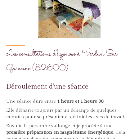
Les consultations d'hypnose à Verdun Sur
Garonne (82600)
Déroulement d'une séance
Une séance dure entre
1 heure et 1 heure 30.
Elle démarre toujours par un échange de quelques
minutes pour se présenter et définir les axes de travail.
Ensuite la personne s'allonge et je procède à une
première préparation en magnétisme énergétique
. Cela
permet au client de commencer à se détendre, à se