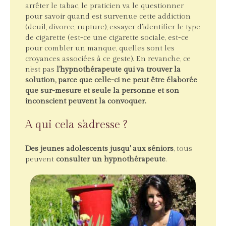
arrêter le tabac, le praticien va le questionner
pour savoir quand est survenue cette addiction
(deuil, divorce, rupture), essayer d'identifier le type
de cigarette (est-ce une cigarette sociale, est-ce
pour combler un manque, quelles sont les
croyances associées à ce geste). En revanche, ce
n'est pas
l'hypnothérapeute qui va trouver la
solution, parce que celle-ci ne peut être élaborée
que sur-mesure et seule la personne et son
inconscient peuvent la convoquer.
A qui cela s'adresse ?
Des jeunes adolescents jusqu' aux séniors
, tous
peuvent
consulter un hypnothérapeute
.