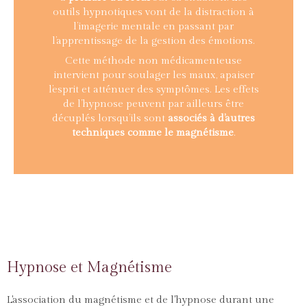
outils hypnotiques vont de la distraction à
l’imagerie mentale en passant par
l’apprentissage de la gestion des émotions.
Cette méthode non médicamenteuse
intervient pour soulager les maux, apaiser
l’esprit et atténuer des symptômes. Les effets
de l’hypnose peuvent par ailleurs être
décuplés lorsqu’ils sont
associés à d’autres
techniques comme le magnétisme
.
Hypnose et Magnétisme
L'association du magnétisme et de l'hypnose durant une