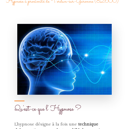
Hypnose à proximité de Verdun-sur-Garonne (82600)
Qu'est-ce que l' Hypnose ?
L’hypnose désigne à la fois une
technique