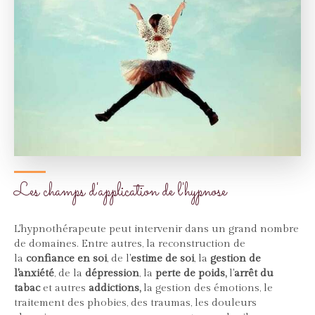
Les champs d'application de l'hypnose
L'hypnothérapeute peut intervenir dans un grand nombre
de domaines. Entre autres, la reconstruction de
la
confiance en soi
, de l'
estime de soi
, la
gestion de
l'anxiété
, de la
dépression
, la
perte de poids,
l'
arrêt du
tabac
et autres
addictions,
la gestion des émotions, le
traitement des phobies, des traumas, les douleurs