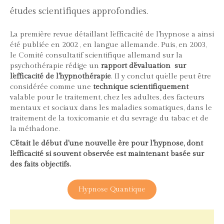
études scientifiques approfondies.
La première revue détaillant l’efficacité de l'hypnose a ainsi
été publiée en 2002 , en langue allemande. Puis, en 2003,
le Comité consultatif scientifique allemand sur la
psychothérapie rédige un
rapport d’évaluation sur
l’efficacité de l'hypnothérapie
. Il y conclut qu’elle peut être
considérée comme une
technique scientifiquement
valable pour le traitement, chez les adultes, des facteurs
mentaux et sociaux dans les maladies somatiques, dans le
traitement de la toxicomanie et du sevrage du tabac et de
la méthadone.
C'était le début d'une nouvelle ère pour l'hypnose, dont
l'efficacité si souvent observée est maintenant basée sur
des faits objectifs.
Hypnose Quantique