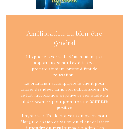
Amélioration du bien-être
général
L’hypnose favorise le détachement par
rapport aux stimuli extérieurs et
procure ainsi un profond
état de
relaxation
.
Le praaticien accompagne le client pour
ancrer des idées dans son subconscient. De
ce fait, l’association négative se remodèle au
fil des séances pour prendre une
tournure
positive
.
L’hypnose offre de nouveaux moyens pour
élargir le champ de vision du client et l’aider
à
prendre du recul
sur sa situation. Les