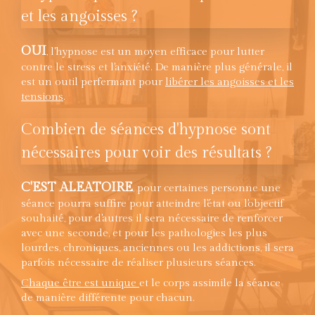
et les angoisses ?
OUI
, l'hypnose est un moyen efficace pour lutter
contre le stress et l'anxiété. De manière plus générale, il
est un outil perfermant pour
libérer les angoisses et les
tensions
.
Combien de séances d'hypnose sont
nécessaires pour voir des résultats ?
C'EST ALEATOIRE
, pour certaines personne une
séance pourra suffire pour atteindre l'état ou l'objectif
souhaité, pour d'autres il sera nécessaire de renforcer
avec une seconde, et pour les pathologies les plus
lourdes, chroniques, anciennes ou les addictions, il sera
parfois nécessaire de réaliser plusieurs séances.
Chaque être est unique
et le corps assimile la séance
de manière différente pour chacun.