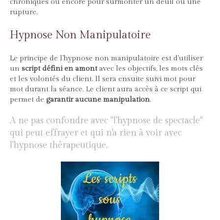
chroniques ou encore pour surmonter un deuil ou une
rupture.
Hypnose Non Manipulatoire
Le principe de l'hypnose non manipulatoire est d'utiliser
un
script défini en amont
avec les objectifs, les mots clés
et les volontés du client. Il sera ensuite suivi mot pour
mot durant la séance. Le client aura accès à ce script qui
permet de
garantir aucune manipulation
.
A ne pas confondre avec "l'hypnose de spectacle"
qui peut effrayer et qui n'a rien à voir avec
l'hypnose thérapeutique.