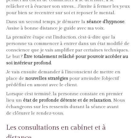
relâcher et à évacuer son stress... J'invite à fermer les yeux
pour bien se recentrer sur soi et reposer le mental.
Dans un second temps, je démarre la
séance d'hypnose
.
Assise à bonne distance je guide avec ma voix.
La première étape est l'induction, c'est-à-dire que la
personne va commencer à entrer dans un état modifié de
conscience que je vais amplifier par certaines techniques.
Le but ?
Être totalement relâché pour pouvoir accéder au
soi intérieur profond
.
Je vais ensuite demander à l'inconscient de mettre en
place de
nouvelles stratégies
pour atteindre l'objectif
prédéfini en amont avec le client.
Lorsque c'est terminé, la personne constate en premier
lieu un
état de profonde détente et de relaxation
. Nous
échangeons sur les ressentis durant la séance avant
de clôturer le rendez-vous.
Les consultations en cabinet et à
distance