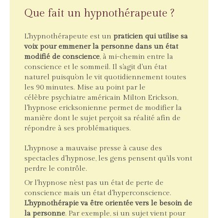
Que fait un hypnothérapeute ?
L'hypnothérapeute est un
praticien qui utilise sa
voix pour emmener la personne dans un état
modifié de conscience
, à mi-chemin entre la
conscience et le sommeil. Il s'agit d'un état
naturel puisqu'on le vit quotidiennement toutes
les 90 minutes. Mise au point par le
célèbre psychiatre américain Milton Erickson,
l'hypnose ericksonienne permet de modifier la
manière dont le sujet perçoit sa réalité afin de
répondre à ses problématiques.
L'hypnose a mauvaise presse à cause des
spectacles d'hypnose, les gens pensent qu'ils vont
perdre le contrôle.
Or l'hypnose n'est pas un état de perte de
conscience mais un état d'hyperconscience.
L'hypnothérapie va être orientée vers le besoin de
la personne
. Par exemple, si un sujet vient pour