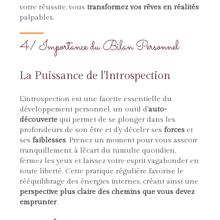
votre réussite, vous
transformez vos rêves en réalités
palpables.
4/ Importance du Bilan Personnel
La Puissance de l'Introspection
L'introspection est une facette essentielle du
développement personnel, un outil d'
auto-
découverte
qui permet de se plonger dans les
profondeurs de son être et d'y déceler ses
forces
et
ses
faiblesses
. Prenez un moment pour vous asseoir
tranquillement, à l'écart du tumulte quotidien,
fermez les yeux et laissez votre esprit vagabonder en
toute liberté. Cette pratique régulière favorise le
rééquilibrage des énergies internes, créant ainsi une
perspective plus claire des chemins que vous devez
emprunter
.