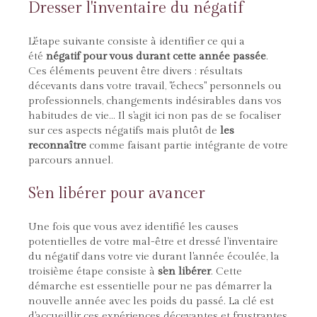
Dresser l'inventaire du négatif
L'étape suivante consiste à identifier ce qui a
été
négatif pour vous durant cette année passée
.
Ces éléments peuvent être divers : résultats
décevants dans votre travail, "échecs" personnels ou
professionnels, changements indésirables dans vos
habitudes de vie... Il s'agit ici non pas de se focaliser
sur ces aspects négatifs mais plutôt de
les
reconnaître
comme faisant partie intégrante de votre
parcours annuel.
S'en libérer pour avancer
Une fois que vous avez identifié les causes
potentielles de votre mal-être et dressé l'inventaire
du négatif dans votre vie durant l'année écoulée, la
troisième étape consiste à
s'en
libérer
. Cette
démarche est essentielle pour ne pas démarrer la
nouvelle année avec les poids du passé. La clé est
d'accueillir ces expériences décevantes et frustrantes