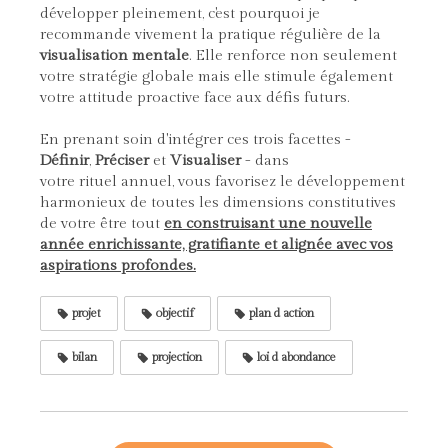
développer pleinement, c'est pourquoi je
recommande vivement la pratique régulière de la
visualisation mentale
. Elle renforce non seulement
votre stratégie globale mais elle stimule également
votre attitude proactive face aux défis futurs.
En prenant soin d'intégrer ces trois facettes -
Définir
,
Préciser
et
Visualiser
- dans
votre rituel annuel, vous favorisez le développement
harmonieux de toutes les dimensions constitutives
de votre être tout
en construisant une nouvelle
année enrichissante, gratifiante et alignée avec vos
aspirations profondes.
projet
objectif
plan d action
bilan
projection
loi d abondance