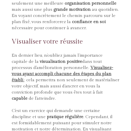
seulement une meilleure
organisation personnelle
mais aussi une plus
grande motivation
au quotidien.
En voyant concrètement le chemin parcouru sur le
plan fixé, vous renforcerez la
confiance en soi
nécessaire pour continuer à avancer.
Visualiser votre réussite
En dernier lieu, n’oubliez jamais l’importance
capitale de la
visualisation positive
dans tout
processus d'amélioration personnelle.
Visualisez-
vous ayant accompli chacune des étapes du plan
établi
: cela permettra non seulement de matérialiser
votre objectif, mais aussi d’ancrer en vous la
conviction profonde que vous êtes tout à fait
capable
de l'atteindre.
C'est un exercice qui demande une certaine
discipline et une
pratique régulière
. Cependant, il
est formidablement puissant pour stimuler notre
motivation et notre détermination. En visualisant