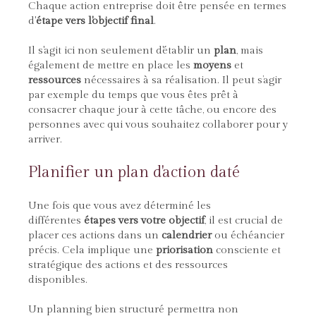
Chaque action entreprise doit être pensée en termes
d'
étape vers l'objectif final
.
Il s'agit ici non seulement d'établir un
plan
, mais
également de mettre en place les
moyens
et
ressources
nécessaires à sa réalisation. Il peut s’agir
par exemple du temps que vous êtes prêt à
consacrer chaque jour à cette tâche, ou encore des
personnes avec qui vous souhaitez collaborer pour y
arriver.
Planifier un plan d'action daté
Une fois que vous avez déterminé les
différentes
étapes vers votre objectif
, il est crucial de
placer ces actions dans un
calendrier
ou échéancier
précis. Cela implique une
priorisation
consciente et
stratégique des actions et des ressources
disponibles.
Un planning bien structuré permettra non