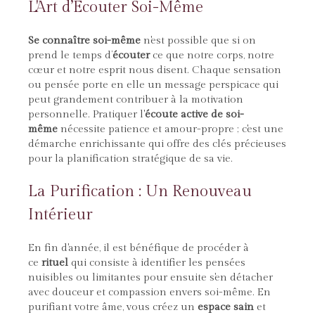
L'Art d’Écouter Soi-Même
Se connaître soi-même
n'est possible que si on
prend le temps d’
écouter
ce que notre corps, notre
cœur et notre esprit nous disent. Chaque sensation
ou pensée porte en elle un message perspicace qui
peut grandement contribuer à la motivation
personnelle. Pratiquer l'
écoute active de soi-
même
nécessite patience et amour-propre ; c'est une
démarche enrichissante qui offre des clés précieuses
pour la planification stratégique de sa vie.
La Purification : Un Renouveau
Intérieur
En fin d'année, il est bénéfique de procéder à
ce
rituel
qui consiste à identifier les pensées
nuisibles ou limitantes pour ensuite s'en détacher
avec douceur et compassion envers soi-même. En
purifiant votre âme, vous créez un
espace sain
et