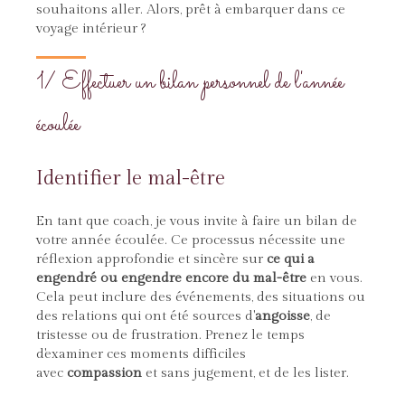
souhaitons aller. Alors, prêt à embarquer dans ce
voyage intérieur ?
1/ Effectuer un bilan personnel de l'année
écoulée
Identifier le mal-être
En tant que coach, je vous invite à faire un bilan de
votre année écoulée. Ce processus nécessite une
réflexion approfondie et sincère sur
ce qui a
engendré ou engendre encore du mal-être
en vous.
Cela peut inclure des événements, des situations ou
des relations qui ont été sources d'
angoisse
, de
tristesse ou de frustration. Prenez le temps
d'examiner ces moments difficiles
avec
compassion
et sans jugement, et de les lister.