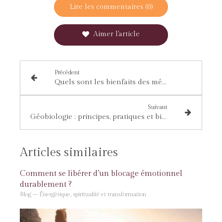
Lire les commentaires (0)
Aimer l'article
Précédent
Quels sont les bienfaits des méditations guidées?
Suivant
Géobiologie : principes, pratiques et bienfaits
Articles similaires
Comment se libérer d’un blocage émotionnel
durablement ?
Blog – Énergétique, spiritualité et transformation