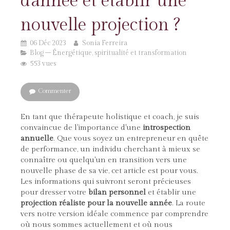
d'année et établir une
nouvelle projection ?
06 Déc 2023
Sonia Ferreira
Blog – Énergétique, spiritualité et transformation
553 vues
Commenter
En tant que thérapeute holistique et coach, je suis
convaincue de l'importance d'une
introspection
annuelle
. Que vous soyez un entrepreneur en quête
de performance, un individu cherchant à mieux se
connaître ou quelqu'un en transition vers une
nouvelle phase de sa vie, cet article est pour vous.
Les informations qui suivront seront précieuses
pour dresser votre
bilan personnel
et établir une
projection réaliste pour la nouvelle année
. La route
vers notre version idéale commence par comprendre
où nous sommes actuellement et où nous