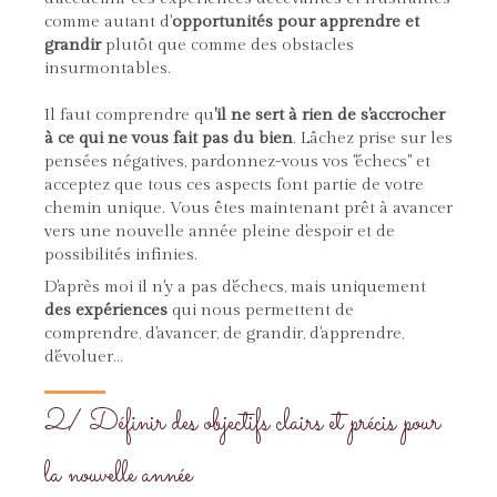
comme autant d'
opportunités pour apprendre et
grandir
plutôt que comme des obstacles
insurmontables.
Il faut comprendre qu
'il ne sert à rien de s'accrocher
à ce qui ne vous fait pas du bien
. Lâchez prise sur les
pensées négatives, pardonnez-vous vos "échecs" et
acceptez que tous ces aspects font partie de votre
chemin unique. Vous êtes maintenant prêt à avancer
vers une nouvelle année pleine d'espoir et de
possibilités infinies.
D'après moi il n'y a pas d'échecs, mais uniquement
des expériences
qui nous permettent de
comprendre, d'avancer, de grandir, d'apprendre,
d'évoluer...
2/ Définir des objectifs clairs et précis pour
la nouvelle année