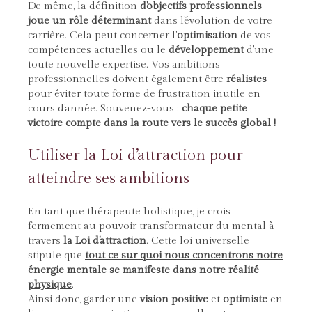
De même, la définition
d'objectifs professionnels
joue un rôle déterminant
dans l'évolution de votre
carrière. Cela peut concerner l'
optimisation
de vos
compétences actuelles ou le
développement
d'une
toute nouvelle expertise. Vos ambitions
professionnelles doivent également être
réalistes
pour éviter toute forme de frustration inutile en
cours d'année. Souvenez-vous :
chaque petite
victoire compte dans la route vers le succès global !
Utiliser la Loi d’attraction pour
atteindre ses ambitions
En tant que thérapeute holistique, je crois
fermement au pouvoir transformateur du mental à
travers
la Loi d’attraction
. Cette loi universelle
stipule que
tout ce sur quoi nous concentrons notre
énergie mentale se manifeste dans notre réalité
physique
.
Ainsi donc, garder une
vision positive
et
optimiste
en