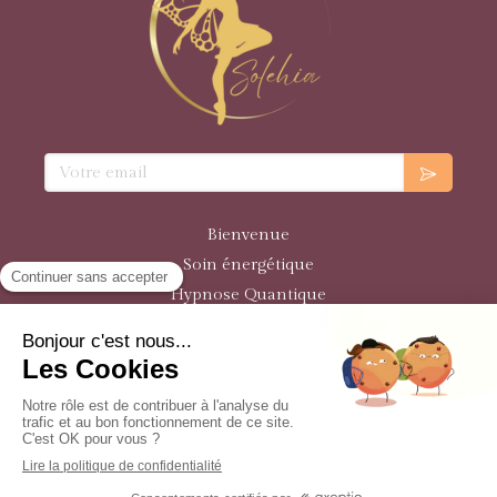
Votre email
Bienvenue
Soin énergétique
Hypnose Quantique
Programmes de Formation
Plan du site
Mentions légales
© Solehia 2021