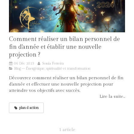
Comment réaliser un bilan personnel de
fin d'année et établir une nouvelle
projection ?
06 Déc 2023
Sonia Ferreira
Blog – Énergétique, spiritualité et transformation
Découvrez comment réaliser un bilan personnel de fin
d'année et effectuer une nouvelle projection pour
atteindre vos objectifs avec succès.
Lire la suite...
plan d action
1 article