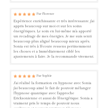
Par Florence
Expérience enrichissante et très intéressante, j'ai
appris beaucoup sur moi et sur les soins
énergétiques. Le soin en lui-même m'a apporté
un recadrage de mes énergies. Je me suis senti
beaucoup plus aligné beaucoup mieux après.
Sonia est très à l'écoute ressens pertinemment
les choses et a Immédiatement ciblé les
ajustements à faire. Je la recommande vivement.
Par Sophie
J'ai réalisé la formation en hypnose avec Sonia
j'ai beaucoup aimé le fait de pouvoir mélanger
l'hypnose quantique avec l'approche
Ericksonienne et aussi de l'énergétique. Sonia a
vraiment pris le temps de pouvoir nous