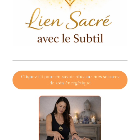
Cliquez ici pour en savoir plus sur mes séances
de soin énergétique