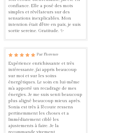
confiance. Elle a posé des mots
simples et révélateurs sur des
sensations inexplicables. Mon
intention était d'être en paix, je suis
sortie sereine. Gratitude. ✨
Par Florence
Expérience enrichissante et très
intéressante, j'ai appris beaucoup
sur moi et sur les soins
énergétiques. Le soin en lui-même
m'a apporté un recadrage de mes
énergies. Je me suis senti beaucoup
plus aligné beaucoup mieux après.
Sonia est très à l'écoute ressens
pertinemment les choses et a
Immédiatement ciblé les
ajustements à faire. Je la
recommande vivement.