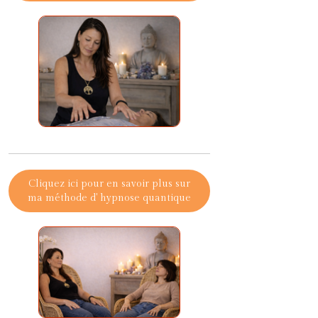
Cliquez ici pour en savoir plus sur
ma méthode d' hypnose quantique