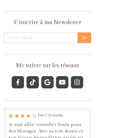
S' inscrire à ma Newsletter
Votre email
Me suivre sur les réseaux
Par Christelle
Je suis allée consulter Sonia pour
des blocages. Avec sa voix douce et
son écoute bienveillante, j'ai été en