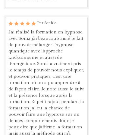
Par Sophie
J'ai réalisé la formation en hypnose
avec Sonia j'ai beaucoup aimé le fait
de pouvoir mélanger l'hypnose
quantique avec l'approche
Ericksonienne et aussi de
l'énergétique. Sonia a vraiment pris
le temps de pouvoir nous expliquer,
et pouvoir pratiquer. C'est une
formation où on a pu apprendre à
de façon claire. Je note aussi le suivi
et la présence lorsque après la
formation. Et petit rajout pendant la
formation j'ai eu la chance de
pouvoir faire une hypnose sur un
de mes comportements donc je
peux dire que j'affirme la formation
mais aussi la méthode qui m'a