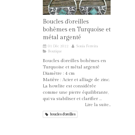
Boucles d'oreilles
bohèmes en Turquoise et
métal argenté
01 Déc 2022
Sonia Ferreira
Boutique
Boucles d'oreilles bohèmes en
Turquoise et métal argenté
Diamètre : 4 cm
Matière : Acier et alliage de zinc.
La howlite est considérée
comme une pierre équilibrante,
qui va stabiliser et clarifier ...
Lire la suite...
boucles d'oreilles