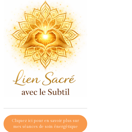
Cliquez ici pour en savoir plus sur
mes séances de soin énergétique