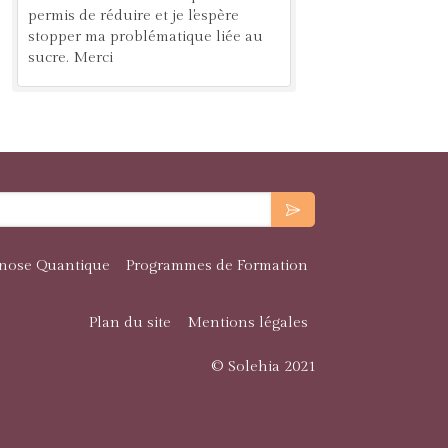
permis de réduire et je l'espère
stopper ma problématique liée au
sucre. Merci
nose Quantique
Programmes de Formation
Plan du site
Mentions légales
© Solehia 2021