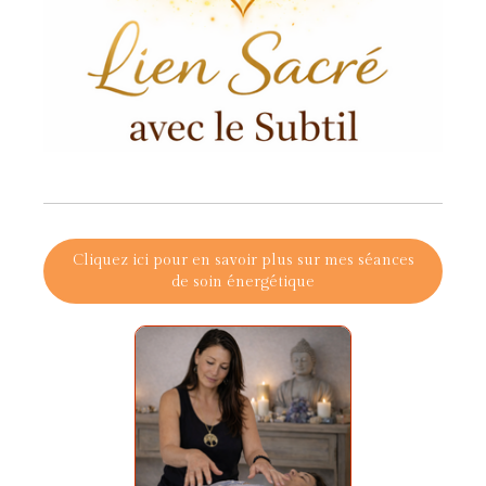
Cliquez ici pour en savoir plus sur mes séances
de soin énergétique