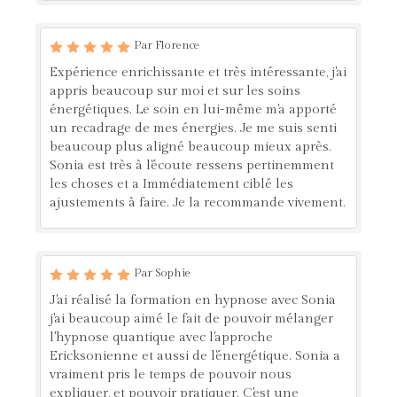
Par Florence
Expérience enrichissante et très intéressante, j'ai
appris beaucoup sur moi et sur les soins
énergétiques. Le soin en lui-même m'a apporté
un recadrage de mes énergies. Je me suis senti
beaucoup plus aligné beaucoup mieux après.
Sonia est très à l'écoute ressens pertinemment
les choses et a Immédiatement ciblé les
ajustements à faire. Je la recommande vivement.
Par Sophie
J'ai réalisé la formation en hypnose avec Sonia
j'ai beaucoup aimé le fait de pouvoir mélanger
l'hypnose quantique avec l'approche
Ericksonienne et aussi de l'énergétique. Sonia a
vraiment pris le temps de pouvoir nous
expliquer, et pouvoir pratiquer. C'est une