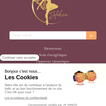
Votre email
Bienvenue
Soin énergétique
Hypnose Quantique
Programmes de Formation
Plan du site
Mentions légales
© Solehia 2021