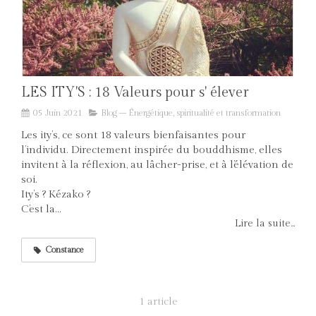
LES ITY'S : 18 Valeurs pour s' élever
05 Juin 2021
Blog – Énergétique, spiritualité et transformation
Les ity’s, ce sont 18 valeurs bienfaisantes pour
l’individu. Directement inspirée du bouddhisme, elles
invitent à la réflexion, au lâcher-prise, et à l’élévation de
soi.
Ity’s ? Kézako ?
C’est la...
Lire la suite...
Constance
1 article