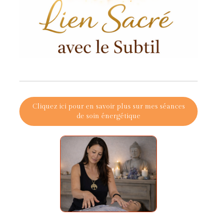
Cliquez ici pour en savoir plus sur mes séances
de soin énergétique