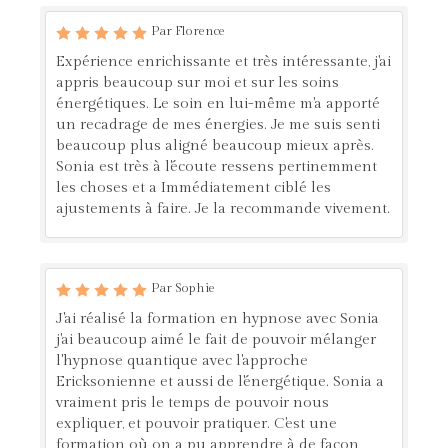
Par Florence
Expérience enrichissante et très intéressante, j'ai
appris beaucoup sur moi et sur les soins
énergétiques. Le soin en lui-même m'a apporté
un recadrage de mes énergies. Je me suis senti
beaucoup plus aligné beaucoup mieux après.
Sonia est très à l'écoute ressens pertinemment
les choses et a Immédiatement ciblé les
ajustements à faire. Je la recommande vivement.
Par Sophie
J'ai réalisé la formation en hypnose avec Sonia
j'ai beaucoup aimé le fait de pouvoir mélanger
l'hypnose quantique avec l'approche
Ericksonienne et aussi de l'énergétique. Sonia a
vraiment pris le temps de pouvoir nous
expliquer, et pouvoir pratiquer. C'est une
formation où on a pu apprendre à de façon