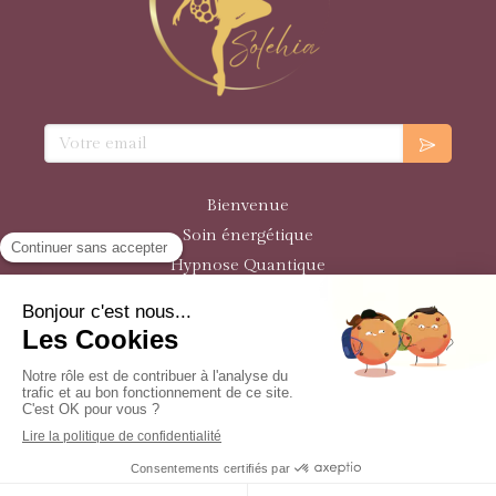
Votre email
Bienvenue
Soin énergétique
Hypnose Quantique
Programmes de Formation
Plan du site
Mentions légales
© Solehia 2021