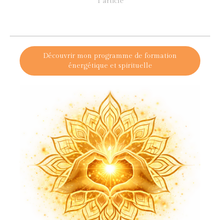
1 article
Découvrir mon programme de formation
énergétique et spirituelle