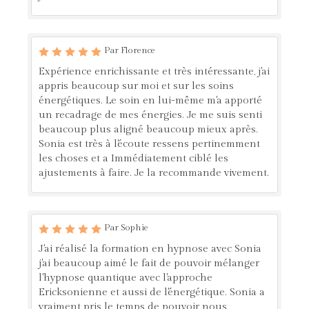
Par Florence
Expérience enrichissante et très intéressante, j'ai
appris beaucoup sur moi et sur les soins
énergétiques. Le soin en lui-même m'a apporté
un recadrage de mes énergies. Je me suis senti
beaucoup plus aligné beaucoup mieux après.
Sonia est très à l'écoute ressens pertinemment
les choses et a Immédiatement ciblé les
ajustements à faire. Je la recommande vivement.
Par Sophie
J'ai réalisé la formation en hypnose avec Sonia
j'ai beaucoup aimé le fait de pouvoir mélanger
l'hypnose quantique avec l'approche
Ericksonienne et aussi de l'énergétique. Sonia a
vraiment pris le temps de pouvoir nous