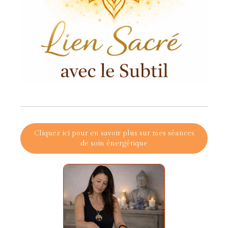
Cliquez ici pour en savoir plus sur mes séances
de soin énergétique