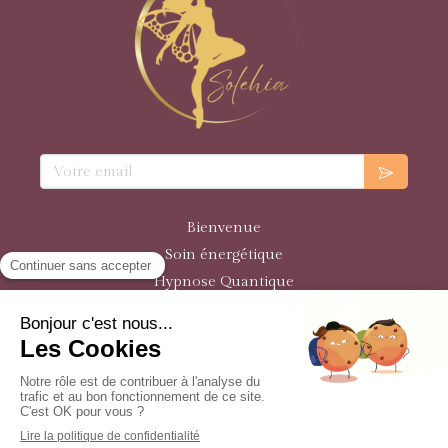
Votre email
Bienvenue
Soin énergétique
Hypnose Quantique
Programmes de Formation
Plan du site
Mentions légales
© Solehia 2021