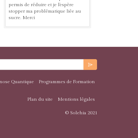
permis de réduire et je l'espère
stopper ma problématique liée au
sucre. Merci
nose Quantique
Programmes de Formation
Plan du site
Mentions légales
© Solehia 2021