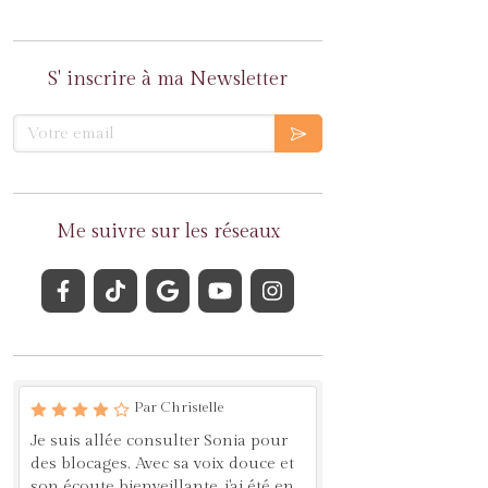
S' inscrire à ma Newsletter
Votre email
Me suivre sur les réseaux
Par Christelle
Je suis allée consulter Sonia pour
des blocages. Avec sa voix douce et
son écoute bienveillante, j'ai été en