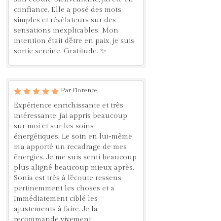
confiance. Elle a posé des mots
simples et révélateurs sur des
sensations inexplicables. Mon
intention était d'être en paix, je suis
sortie sereine. Gratitude. ✨
Par Florence
Expérience enrichissante et très
intéressante, j'ai appris beaucoup
sur moi et sur les soins
énergétiques. Le soin en lui-même
m'a apporté un recadrage de mes
énergies. Je me suis senti beaucoup
plus aligné beaucoup mieux après.
Sonia est très à l'écoute ressens
pertinemment les choses et a
Immédiatement ciblé les
ajustements à faire. Je la
recommande vivement.