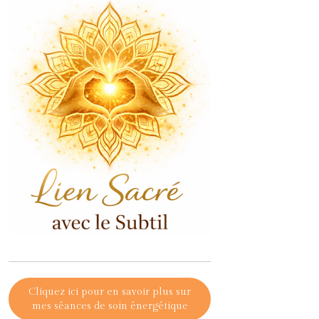
Cliquez ici pour en savoir plus sur
mes séances de soin énergétique