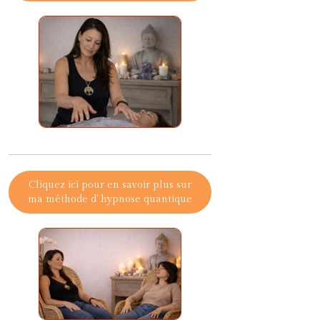
Cliquez ici pour en savoir plus sur
ma méthode d' hypnose quantique