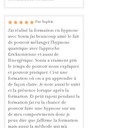
Par Sophie
J'ai réalisé la formation en hypnose
avec Sonia j'ai beaucoup aimé le fait
de pouvoir mélanger l'hypnose
quantique avec l'approche
Ericksonienne et aussi de
l'énergétique. Sonia a vraiment pris
le temps de pouvoir nous expliquer,
et pouvoir pratiquer. C'est une
formation où on a pu apprendre à
de façon claire. Je note aussi le suivi
et la présence lorsque après la
formation. Et petit rajout pendant la
formation j'ai eu la chance de
pouvoir faire une hypnose sur un
de mes comportements donc je
peux dire que j'affirme la formation
mais aussi la méthode qui m'a