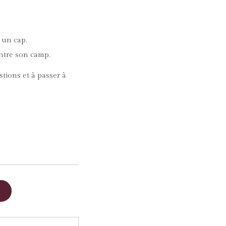
r un cap.
ontre son camp.
stions et à passer à