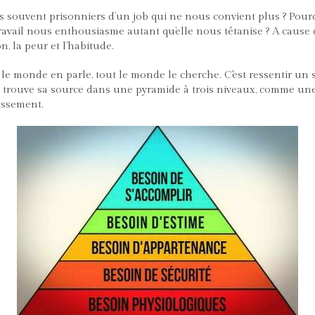
 souvent prisonniers d’un job qui ne nous convient plus ? Pourq
avail nous enthousiasme autant qu’elle nous tétanise ? A cause d
n, la peur et l’habitude.
t le monde en parle, tout le monde le cherche. C'est ressentir un
 trouve sa source dans une pyramide à trois niveaux, comme une
issement.