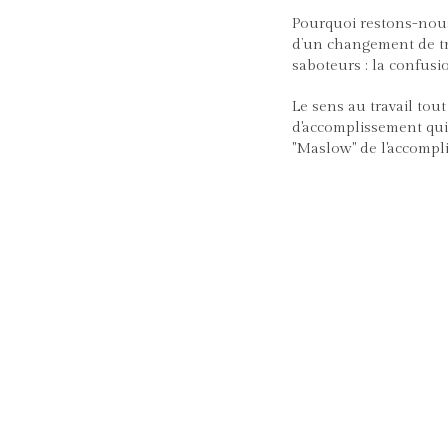
Pourquoi restons-nous
d’un changement de tr
saboteurs : la confusio
Le sens au travail tou
d'accomplissement qui
"Maslow" de l'accompl