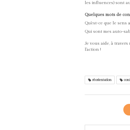
les influences) sont a
Quelques mots de co
Qu'est-ce que le sens a
Qui sont mes auto-sabo
Je vous aide, à traver
l'action !
réorientation
conf