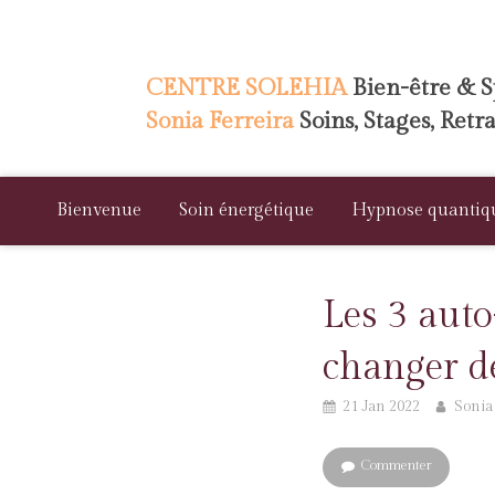
CENTRE SOLEHIA
Bien-être & Sp
Sonia Ferreira
Soins, Stages, Retr
Bienvenue
Soin énergétique
Hypnose quantiq
Les 3 aut
changer d
21 Jan 2022
Sonia
Commenter