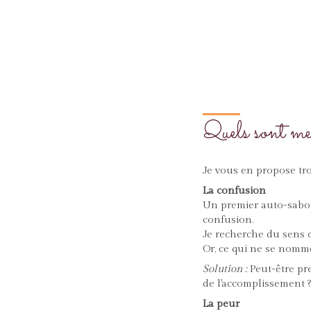
Quels sont me
Je vous en propose trois
La confusion
Un premier auto-sabote
confusion.
Je recherche du sens 
Or, ce qui ne se nomme 
Solution :
Peut-être pr
de l'accomplissement ?
La peur