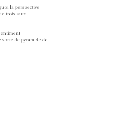
uoi la perspective
e trois auto-
 sentiment
 sorte de pyramide de