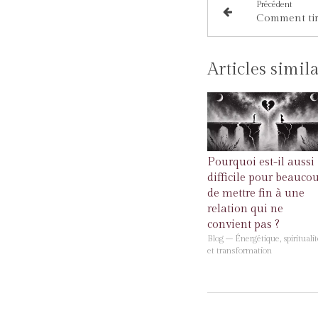
Précédent
Articles simil
Pourquoi est-il aussi
difficile pour beauco
de mettre fin à une
relation qui ne
convient pas ?
Blog – Énergétique, spiritualit
et transformation