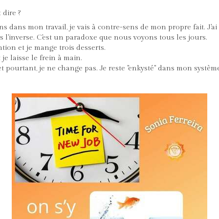
 dire ?
ns dans mon travail, je vais à contre-sens de mon propre fait. J'ai
is l'inverse. C'est un paradoxe que nous voyons tous les jours.
ntion et je mange trois desserts.
 je laisse le frein à main.
t pourtant, je ne change pas. Je reste "enkysté" dans mon système.