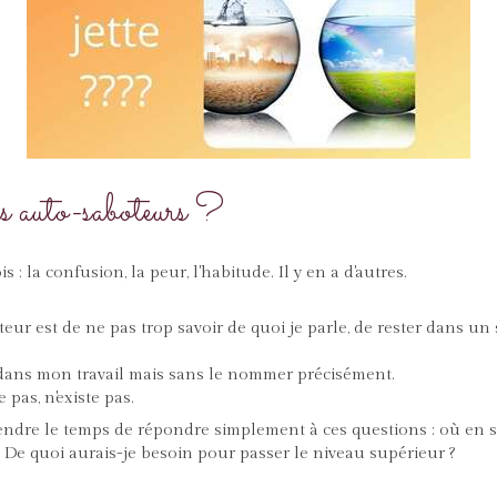
s auto-saboteurs ?
 : la confusion, la peur, l'habitude. Il y en a d'autres.
ur est de ne pas trop savoir de quoi je parle, de rester dans un
dans mon travail mais sans le nommer précisément.
pas, n'existe pas.
endre le temps de répondre simplement à ces questions : où en s
 De quoi aurais-je besoin pour passer le niveau supérieur ?