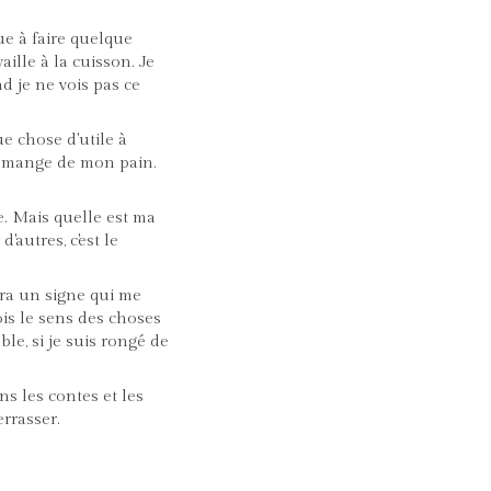
bue à faire quelque
ille à la cuisson. Je
d je ne vois pas ce
ue chose d'utile à
e mange de mon pain.
ge. Mais quelle est ma
'autres, c'est le
era un signe qui me
is le sens des choses
ble, si je suis rongé de
ns les contes et les
rrasser.