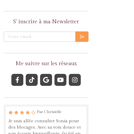
S' inscrire à ma Newsletter
Votre email
Me suivre sur les réseaux
Par Christelle
Je suis allée consulter Sonia pour
des blocages. Avec sa voix douce et
son écoute bienveillante, j'ai été en