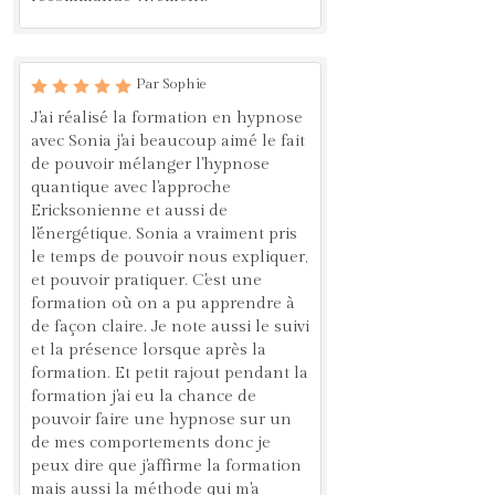
Par Sophie
J'ai réalisé la formation en hypnose
avec Sonia j'ai beaucoup aimé le fait
de pouvoir mélanger l'hypnose
quantique avec l'approche
Ericksonienne et aussi de
l'énergétique. Sonia a vraiment pris
le temps de pouvoir nous expliquer,
et pouvoir pratiquer. C'est une
formation où on a pu apprendre à
de façon claire. Je note aussi le suivi
et la présence lorsque après la
formation. Et petit rajout pendant la
formation j'ai eu la chance de
pouvoir faire une hypnose sur un
de mes comportements donc je
peux dire que j'affirme la formation
mais aussi la méthode qui m'a