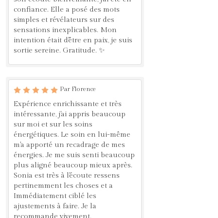
confiance. Elle a posé des mots
simples et révélateurs sur des
sensations inexplicables. Mon
intention était d'être en paix, je suis
sortie sereine. Gratitude. ✨
Par Florence
Expérience enrichissante et très
intéressante, j'ai appris beaucoup
sur moi et sur les soins
énergétiques. Le soin en lui-même
m'a apporté un recadrage de mes
énergies. Je me suis senti beaucoup
plus aligné beaucoup mieux après.
Sonia est très à l'écoute ressens
pertinemment les choses et a
Immédiatement ciblé les
ajustements à faire. Je la
recommande vivement.