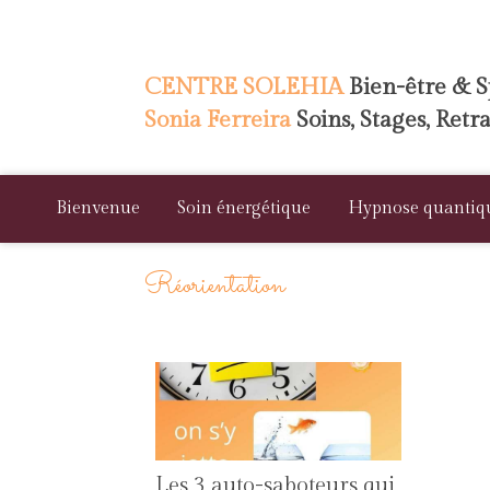
CENTRE SOLEHIA
Bien-être & Sp
Sonia Ferreira
Soins, Stages, Retr
Bienvenue
Soin énergétique
Hypnose quantiq
Réorientation
Les 3 auto-saboteurs qui