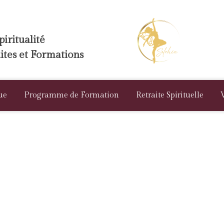
iritualité
aites et Formations
ue
Programme de Formation
Retraite Spirituelle