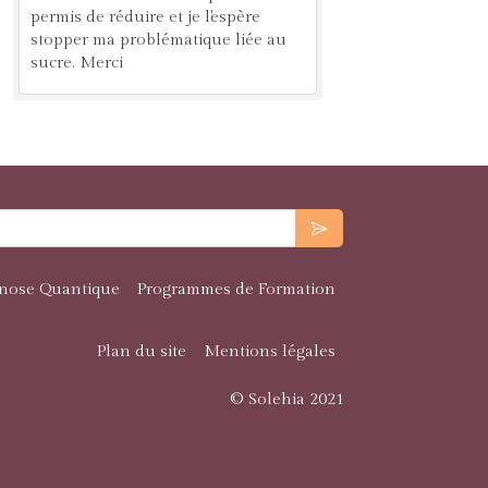
permis de réduire et je l'espère
stopper ma problématique liée au
sucre. Merci
nose Quantique
Programmes de Formation
Plan du site
Mentions légales
© Solehia 2021