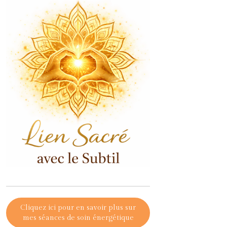
Cliquez ici pour en savoir plus sur
mes séances de soin énergétique