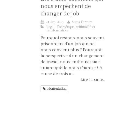
nous empêchent de
changer de job
21 Jan 2022
Sonia Ferreira
Blog – Énergétique, spiritualité et
transformation
Pourquoi restons-nous souvent
prisonniers d’un job qui ne
nous convient plus ? Pourquoi
la perspective d’un changement
de travail nous enthousiasme
autant qu’elle nous tétanise ? A
cause de trois a...
Lire la suite...
réorientation