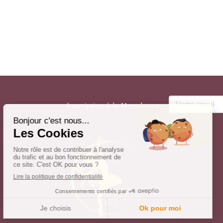
Votre email
Inscription à la Newsletter
: