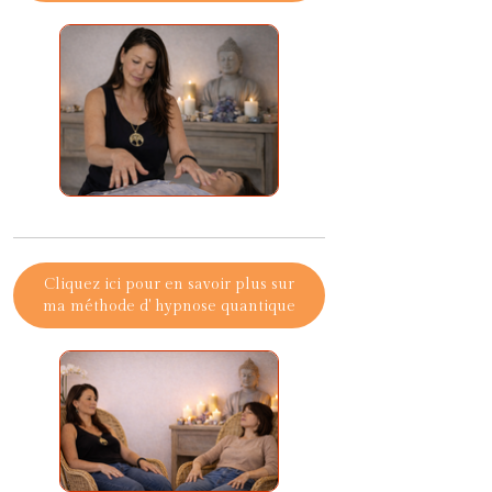
Cliquez ici pour en savoir plus sur
ma méthode d' hypnose quantique